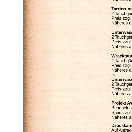
Tarrierun
2 Tauchgä
Preis zzgl
Näheres a
Unterwass
2 Tauchgä
Preis zzgl
Näheres a
Wracktau
4 Tauchgä
Preis zzgl
Näheres a
Unterwass
2 Tauchgä
Preis zzgl
Näheres a
Projekt A
Beachclea
Preis zzgl
Näheres a
Druckkamm
Auf Anfrag