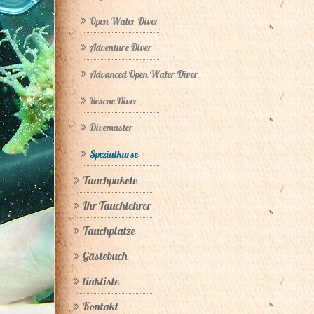
Open Water Diver
Adventure Diver
Advanced Open Water Diver
Rescue Diver
Divemaster
Spezialkurse
Tauchpakete
Ihr Tauchlehrer
Tauchplätze
Gästebuch
linkliste
Kontakt