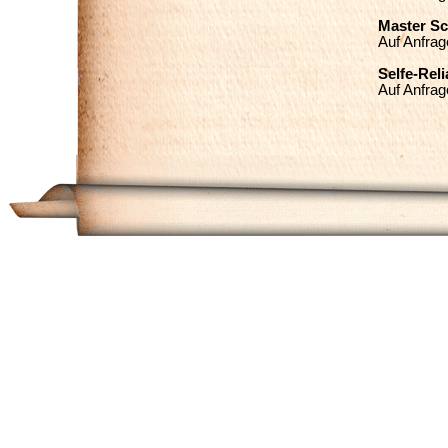
Master Sc
Auf Anfrag
Selfe-Reli
Auf Anfrag