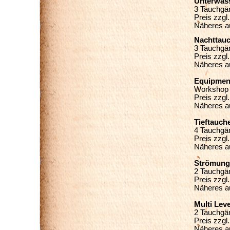
Unterwass
3 Tauchgä
Preis zzgl
Näheres a
Nachttauc
3 Tauchgä
Preis zzgl
Näheres a
Equipment
Workshop 
Preis zzgl
Näheres a
Tieftauch
4 Tauchgä
Preis zzgl
Näheres a
Strömungs
2 Tauchgä
Preis zzgl
Näheres a
Multi Lev
2 Tauchgä
Preis zzgl
Näheres a